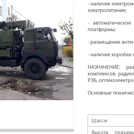
- наличие электром
электропитания;
- автоматическое
платформы;
- размещение анте
- наличие коробки
НАЗНАЧЕНИЕ: ра
комплексов радиос
РЭБ, оптикоэлектр
Основные техничес
Шасси
Высота подъе