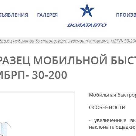
БЪЯВЛЕНИЯ
ГАЛЕРЕЯ
ПРОИЗ
разец мобильной быстроразвертываемой платформы МБРП- 30-20
РАЗЕЦ МОБИЛЬНОЙ БЫС
РП- 30-200
Мобильная быстро
ОСОБЕННОСТИ:
- увеличенные в
наклона площадки;