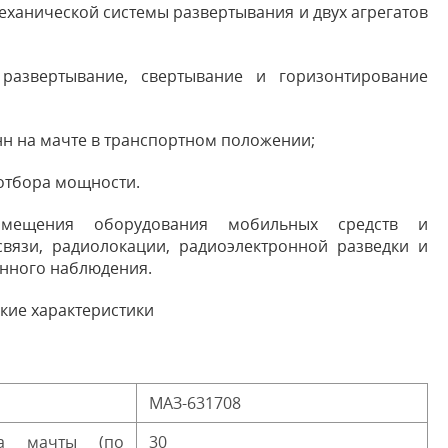
еханической системы развертывания и двух агрегатов
 развертывание, свертывание и горизонтирование
нн на мачте в транспортном положении;
 отбора мощности.
змещения оборудования мобильных средств и
вязи, радиолокации, радиоэлектронной разведки и
онного наблюдения.
кие характеристики
МАЗ-631708
ма мачты (по
30