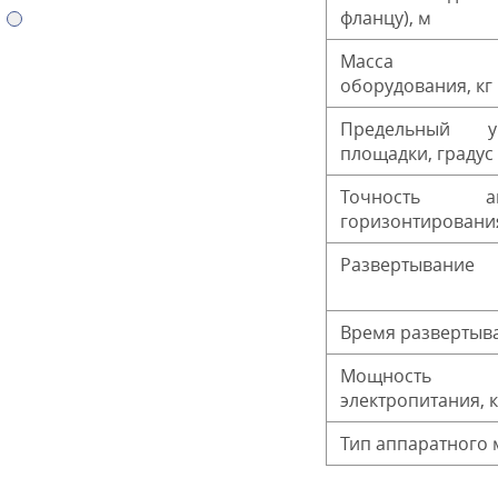
фланцу), м
Масса под
оборудования, кг
Предельный у
площадки, градус
Точность авт
горизонтирования
Развертывание
Время развертыв
Мощность 
электропитания, к
Тип аппаратного 